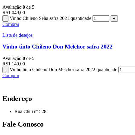
Avaliação
0
de 5
R$
1.049,00
Vinho Chileno Seña safra 2021 quantidade
Comprar
Lista de desejos
Vinho tinto Chileno Don Melchor safra 2022
Avaliação
0
de 5
R$
1.140,00
Vinho tinto Chileno Don Melchor safra 2022 quantidade
Comprar
Endereço
Rua Chui nº 528
Fale Conosco