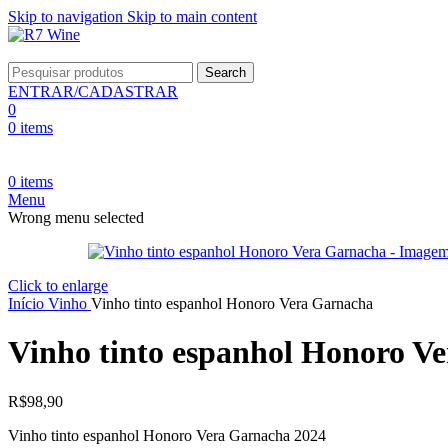
Skip to navigation
Skip to main content
Search
ENTRAR/CADASTRAR
0
0
items
0
items
Menu
Wrong menu selected
Click to enlarge
Início
Vinho
Vinho tinto espanhol Honoro Vera Garnacha
Vinho tinto espanhol Honoro V
R$
98,90
Vinho tinto espanhol Honoro Vera Garnacha 2024