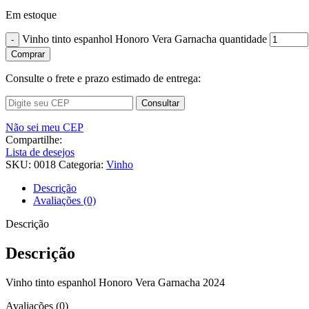
Em estoque
Vinho tinto espanhol Honoro Vera Garnacha quantidade
Comprar
Consulte o frete e prazo estimado de entrega:
Consultar
Não sei meu CEP
Compartilhe:
Lista de desejos
SKU:
0018
Categoria:
Vinho
Descrição
Avaliações (0)
Descrição
Descrição
Vinho tinto espanhol Honoro Vera Garnacha 2024
Avaliações (0)