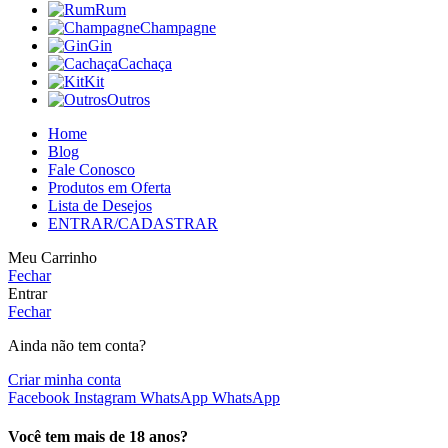
Rum
Champagne
Gin
Cachaça
Kit
Outros
Home
Blog
Fale Conosco
Produtos em Oferta
Lista de Desejos
ENTRAR/CADASTRAR
Meu Carrinho
Fechar
Entrar
Fechar
Ainda não tem conta?
Criar minha conta
Facebook
Instagram
WhatsApp
WhatsApp
Você tem mais de 18 anos?