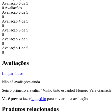
Avaliação
0
de 5
0 Avaliações
Avaliação
5
de 5
0
Avaliação
4
de 5
0
Avaliação
3
de 5
0
Avaliação
2
de 5
0
Avaliação
1
de 5
0
Avaliações
Limpar filtros
Não há avaliações ainda.
Seja o primeiro a avaliar “Vinho tinto espanhol Honoro Vera Garnach
Você precisa fazer
logged in
para enviar uma avaliação.
Produtos relacionados